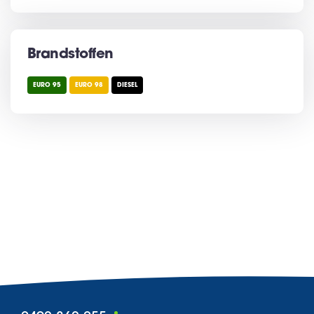
Brandstoffen
EURO 95
EURO 98
DIESEL