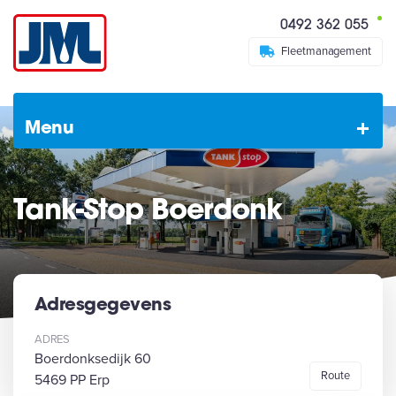
0492 362 055
Fleetmanagement
Menu
Tank-Stop Boerdonk
Adresgegevens
ADRES
Boerdonksedijk 60
Route
5469 PP
Erp