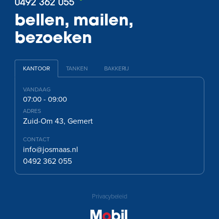
0492 362 055
bellen, mailen,
bezoeken
KANTOOR
TANKEN
BAKKERIJ
VANDAAG
07:00 - 09:00
ADRES
Zuid-Om 43, Gemert
CONTACT
info@josmaas.nl
0492 362 055
Privacybeleid