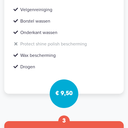
Velgenreiniging
Borstel wassen
Onderkant wassen
Protect shine polish bescherming
Wax bescherming
Drogen
€ 9,50
3