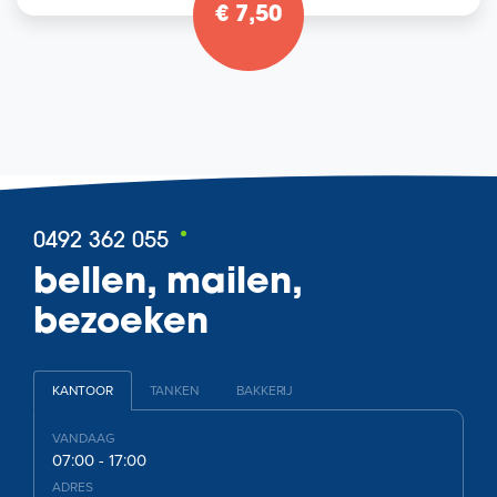
€ 7,50
0492 362 055
bellen, mailen,
bezoeken
KANTOOR
TANKEN
BAKKERIJ
VANDAAG
07:00 - 17:00
ADRES