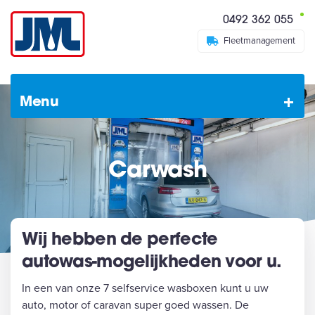
0492 362 055
Fleetmanagement
Menu
Carwash
Wij hebben de perfecte
autowas-mogelijkheden voor u.
In een van onze 7 selfservice wasboxen kunt u uw
auto, motor of caravan super goed wassen. De