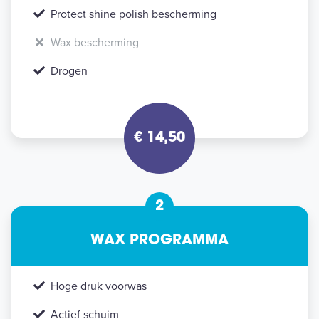
Protect shine polish bescherming
Wax bescherming
Drogen
€ 14,50
2
WAX PROGRAMMA
Hoge druk voorwas
Actief schuim