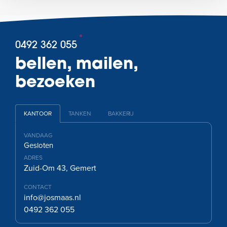
0492 362 055
bellen, mailen,
bezoeken
KANTOOR
TANKEN
BAKKERIJ
VANDAAG
Gesloten
ADRES
Zuid-Om 43, Gemert
CONTACT
info@josmaas.nl
0492 362 055